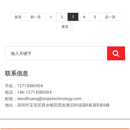
3
首页
前一页
1
2
4
5
后一页
尾页
联系信息
手机：13714386904
电话：+86-13714386904
邮箱：davidhuang@xinjiatechnology.com
地址：深圳市宝安区西乡银田西发雍启科技园6栋座B座6楼