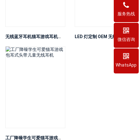
服务热线
无线蓝牙耳机猫耳游戏耳机发光头盔可爱运动音乐耳机儿童女孩礼物
LED 灯定制 OEM 无线耳机降噪 B39 耳机可折叠游戏耳机
微信咨询
WhatsApp
工厂降噪学生可爱猫耳游戏包耳式头带儿童无线耳机