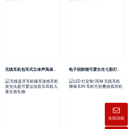
无线耳机包耳式立体声高保真耳机低音带麦克风降噪游戏运动耳机
电子招财猫可爱女生七彩灯光LED耳塞无线猫耳耳机游戏运动耳机BT耳机
在线信箱